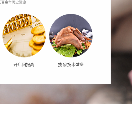
三百余年历史沉淀
开店回报高
独 家技术壁垒