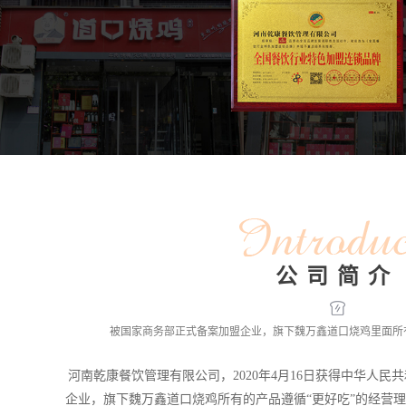
公司简介
被国家商务部正式备案加盟企业，旗下魏万鑫道口烧鸡里面所有
河南乾康餐饮管理有限公司，2020年4月16日获得中华人
企业，旗下魏万鑫道口烧鸡所有的产品遵循“更好吃”的经营