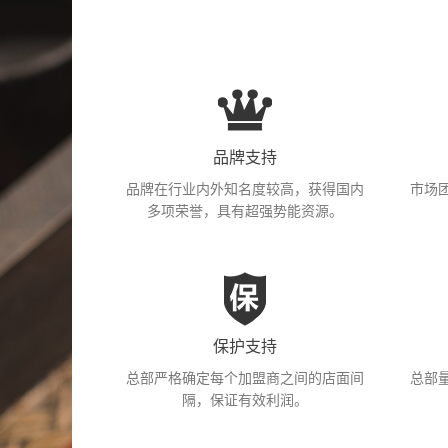
品牌支持
品牌在行业内外知名度较高，获得国内
市场
多项荣誉，具有超强势能资源。
保护支持
总部严格确定每个加盟商之间的店面间
总部
隔，保证有效利润。