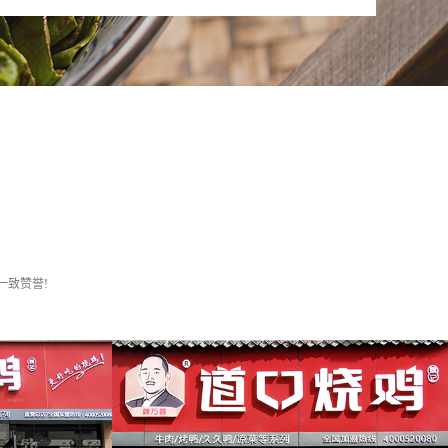
一致赞誉!