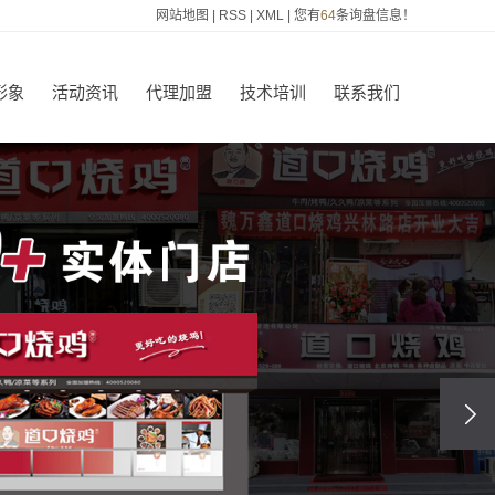
网站地图
|
RSS
|
XML
|
您有
64
条询盘信息！
形象
活动资讯
代理加盟
技术培训
联系我们