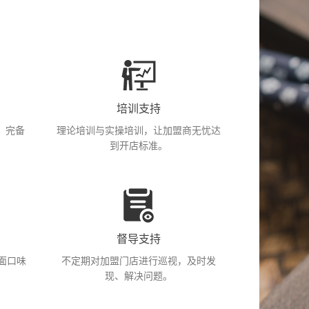
培训支持
，完备
理论培训与实操培训，让加盟商无忧达
到开店标准。
督导支持
面口味
不定期对加盟门店进行巡视，及时发
现、解决问题。