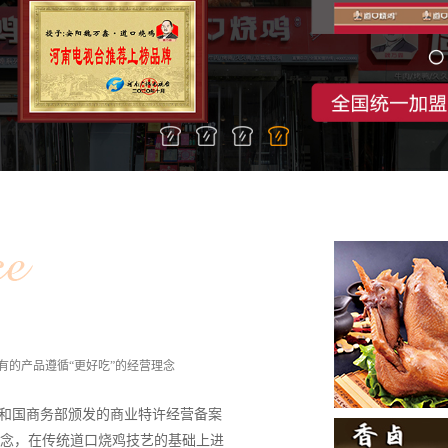
的产品遵循“更好吃”的经营理念
民共和国商务部颁发的商业特许经营备案
理念，在传统道口烧鸡技艺的基础上进