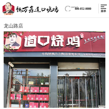
400-052-0080
龙山路店